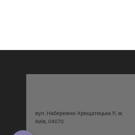
вул. Набережно-Хрещатицька 11, м.
Київ, 04070