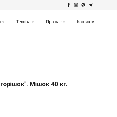
и
Техніка
Про нас
Контакти
"горішок". Мішок 40 кг.