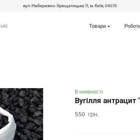
вул. Набережно-Хрещатицька 11, м. Київ, 04070
Товари
Робот
СЬКЕ
В наявності
Вугілля антрацит 
550  грн.