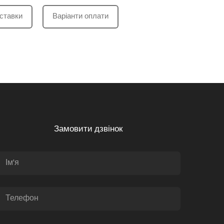
ставки
Варіанти оплати
Замовити дзвінок