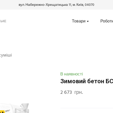
вул. Набережно-Хрещатицька 11, м. Київ, 04070
Товари
Робот
СЬКЕ
 суміші
В наявності
Зимовий бетон БС
2 673  грн.