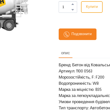
Купити
Подзвонити
ОПИС
Бренд: Бетон від Ковальсь
Артикул: 1100 0563
Морозостійкість, F: F200
Водопроникність: W8
Марка за міцністю: B35
Марка за легкоукладальніс
Умови проведення будівель
Тип транспорту: Автобето