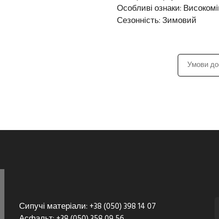
Особливі ознаки: Високом
Сезонність: Зимовий
Умови до
Сипучі матеріали: +38 (050) 398 14 07
Асфальт: +38 (050) 358 09 56