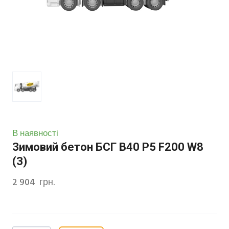
В наявності
Зимовий бетон БСГ В40 Р5 F200 W8
(З)
2 904  грн.