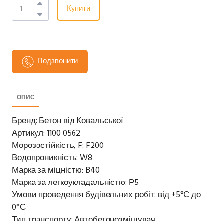
Купити
Подзвонити
ОПИС
Бренд: Бетон від Ковальської
Артикул: 1100 0562
Морозостійкість, F: F200
Водопроникність: W8
Марка за міцністю: B40
Марка за легкоукладальністю: Р5
Умови проведення будівельних робіт: від +5°С до
0°С
Тип транспорту: Автобетонозмішувач