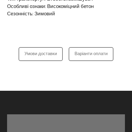
Особливі ознаки: Високоміцний бетон
Сезонність: Зимовий
Умови доставки
Варіанти оплати