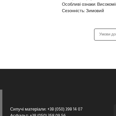
Особливі ознаки: Високом
Сезонність: Зимовий
Умови до
Сипучі матеріали: +38 (050) 398 14 07
Асфальт: +38 (050) 358 09 56