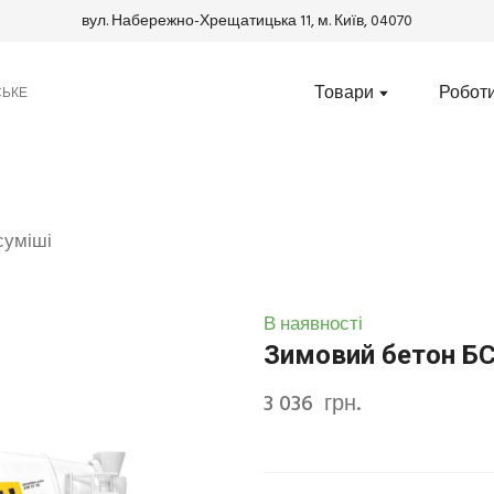
вул. Набережно-Хрещатицька 11, м. Київ, 04070
Товари
Робот
СЬКЕ
 суміші
В наявності
Зимовий бетон БС
3 036  грн.