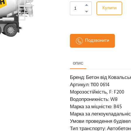
Купити
Подзвонити
ОПИС
Бренд: Бетон від Ковальсь
Артикул: 1100 0614
Морозостійкість, F: F200
Водопроникність: W8
Марка за міцністю: B45
Марка за легкоукладальніс
Умови проведення будівель
Тип транспорту: Автобето