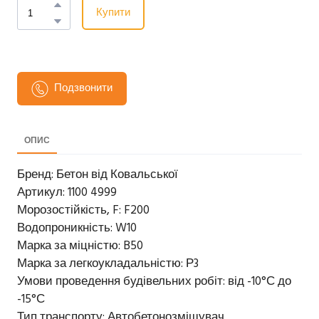
Купити
Подзвонити
ОПИС
Бренд: Бетон від Ковальської
Артикул: 1100 4999
Морозостійкість, F: F200
Водопроникність: W10
Марка за міцністю: B50
Марка за легкоукладальністю: Р3
Умови проведення будівельних робіт: від -10°С до
-15°С
Тип транспорту: Автобетонозмішувач