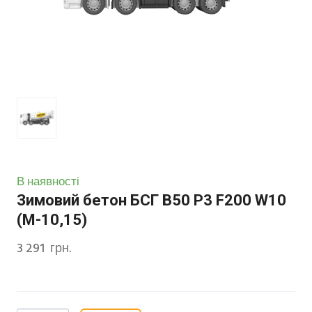
В наявності
Зимовий бетон БСГ В50 Р3 F200 W10
(М-10,15)
3 291  грн.