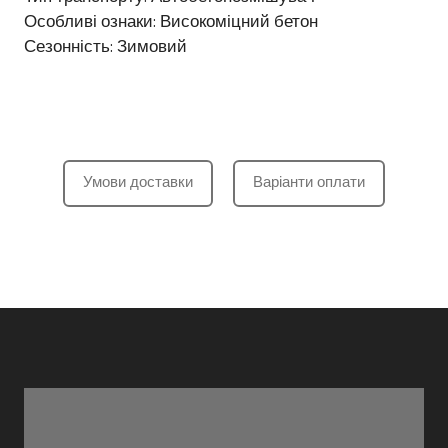
Особливі ознаки: Високоміцний бетон
Сезонність: Зимовий
Умови доставки
Варіанти оплати