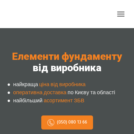
Елементи фундаменту
від виробника
● найкраща
ціна від виробника
●
оперативна доставка
по Києву та області
● найбільший
асортимент ЗБВ
(050) 080 13 66