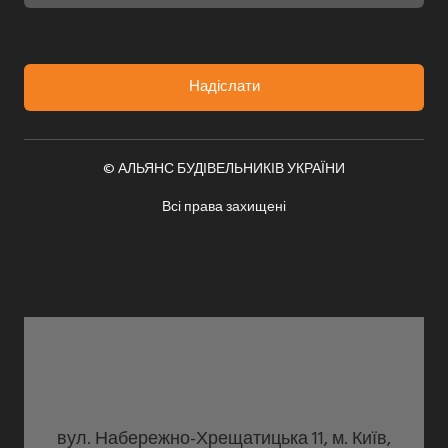
Надіслати
© АЛЬЯНС БУДІВЕЛЬНИКІВ УКРАЇНИ
Всі права захищені
вул. Набережно-Хрещатицька 11, м. Київ,