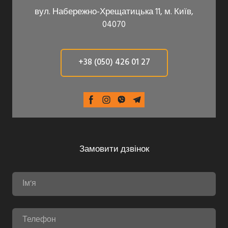
вул. Набережно-Хрещатицька 11, м. Київ,
04070
+38 (050) 426 01 27
Замовити дзвінок