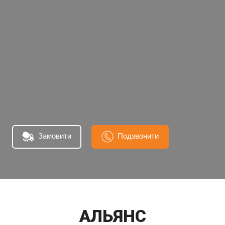
Замовити
Подзвонити
АЛЬЯНС