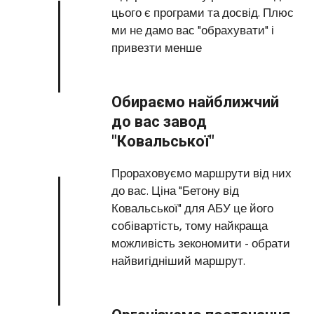
цього є програми та досвід. Плюс
ми не дамо вас "обрахувати" і
привезти менше
Обираємо найближчий
до вас завод
"Ковальської"
Прораховуємо маршрути від них
до вас. Ціна "Бетону від
Ковальської" для АБУ це його
собівартість, тому найкраща
можливість зекономити - обрати
найвигідніший маршрут.