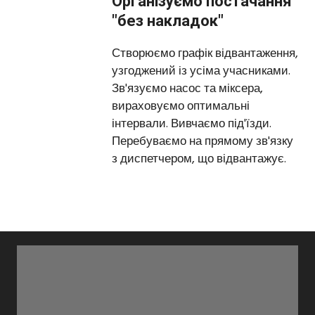
Організуємо постачання
"без накладок"
Створюємо графік відвантаження,
узгоджений із усіма учасниками.
Зв'язуємо насос та міксера,
вираховуємо оптимальні
інтервали. Вивчаємо під'їзди.
Перебуваємо на прямому зв'язку
з диспетчером, що відвантажує.