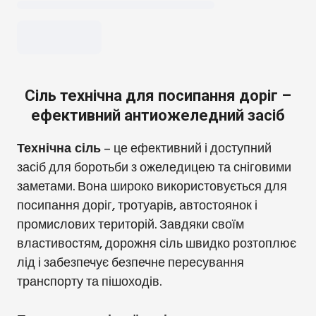
Сіль технічна для посипання доріг –
ефективний антиожеледний засіб
Технічна сіль
– це ефективний і доступний
засіб для боротьби з ожеледицею та сніговими
заметами. Вона широко використовується для
посипання доріг, тротуарів, автостоянок і
промислових територій. Завдяки своїм
властивостям, дорожня сіль швидко розтоплює
лід і забезпечує безпечне пересування
транспорту та пішоходів.